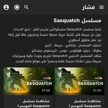
فشار
مسلسل Sasquatch
قصة مسلسل Sasquatch ساسكواتش مترجم كامل : تدور الاحداث
حول حل جريمة قتل ثلاثية غريبة عمرها خمسة وعشرون عامًا قيل إنها
من عمل مخلوق أسطوري.
تصنيف المسلسل : وثائقي ، جريمة ، تاريخ.
بطولة : ديفيد هولثوس ، موس ، كريستوفر دينستاج.
شاهد المسلسل الاجنبي Sasquatch مترجم بجودة عالية وسيرفرات
سريعة بدون اعلانات مزعجة فقط وحصرياً على موقع فشار الجديد.
41:59
51:50
مشاهدة مسلسل
مشاهدة مسلسل
Sasquatch الموسم 1
Sasquatch الموسم 1