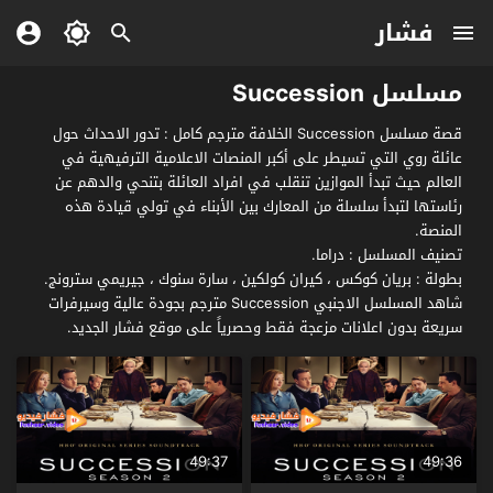
فشار
مسلسل Succession
قصة مسلسل Succession الخلافة مترجم كامل : تدور الاحداث حول
عائلة روي التي تسيطر على أكبر المنصات الاعلامية الترفيهية في
العالم حيث تبدأ الموازين تنقلب في افراد العائلة بتنحي والدهم عن
رئاستها لتبدأ سلسلة من المعارك بين الأبناء في تولي قيادة هذه
المنصة.
تصنيف المسلسل : دراما.
بطولة : بريان كوكس ، كيران كولكين ، سارة سنوك ، جيريمي سترونج.
شاهد المسلسل الاجنبي Succession مترجم بجودة عالية وسيرفرات
سريعة بدون اعلانات مزعجة فقط وحصرياً على موقع فشار الجديد.
49:37
49:36