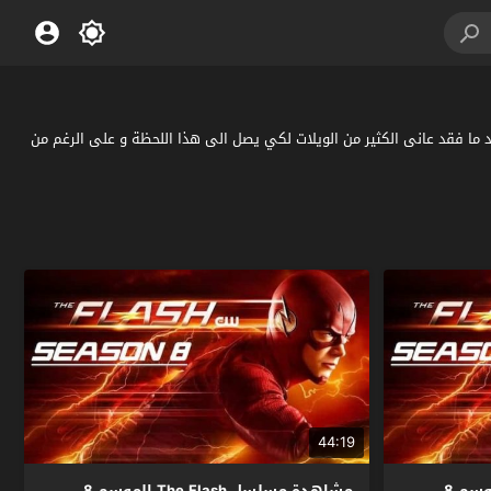
 إلى حد ما فقد عانى الكثير من الويلات لكي يصل الى هذا اللحظة و على الرغم من
44:19
مشاهدة مسلسل The Flash الموسم 8
مشاهدة مسلسل The Flash الموسم 8