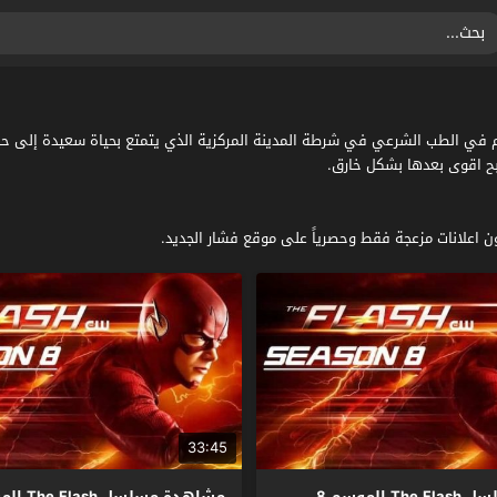
حول باري ألين عالم في الطب الشرعي في شرطة المدينة المركزية الذي يتمتع بحياة سعيدة
بح اقوى بعدها بشكل خارق.
33:45
مشاهدة مسلسل The Flash الموسم 8