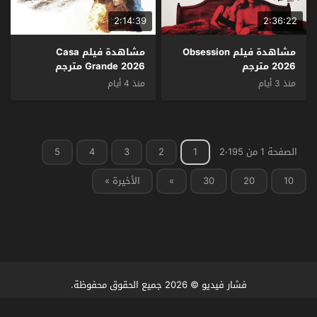
2:14:39
2:36:22
مشاهدة فيلم Obsession
مشاهدة فيلم Casa
2026 مترجم
Grande 2026 مترجم
منذ 3 أيام
منذ 4 أيام
الصفحة 1 من 2٬195
1
2
3
4
5
10
20
30
»
الأخيرة »
فشار فيديو
© 2026 جميع الحقوق محفوظة.