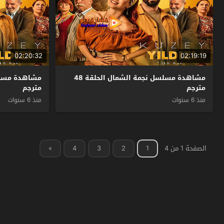
02:20:32
02:19:19
مشاهدة مسلسل نجمة الشمال الحلقة 48
مترجم
مترجم
منذ 6 سنوات
منذ 6 سنوات
الصفحة 1 من 4
1
2
3
4
»
فشار فيديو
© 2026 جميع الحقوق محفوظة.