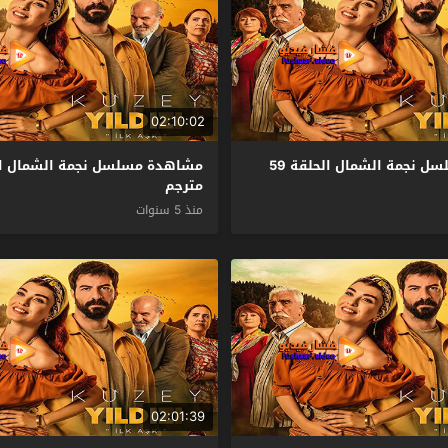
02:10:02
مشاهدة مسلسل نجمة الشمال الحلقة 59
مترجم
منذ 5 سنوات
02:01:39