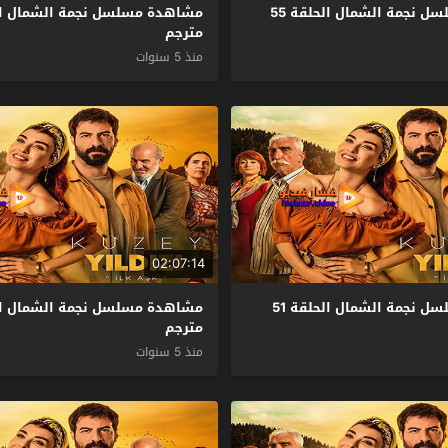
مشاهدة مسلسل نجمة الشمال الحلقة 55
مترجم
منذ 5 سنوات
02:07:14
مشاهدة مسلسل نجمة الشمال الحلقة 51
مترجم
منذ 5 سنوات