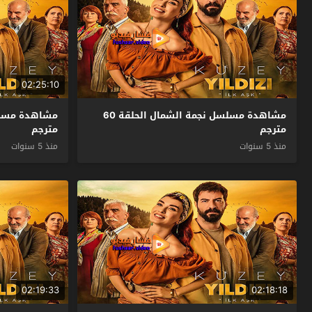
02:25:10
مشاهدة مسلسل نجمة الشمال الحلقة 60
مترجم
مترجم
منذ 5 سنوات
منذ 5 سنوات
02:19:33
02:18:18