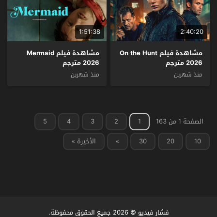
1:51:38
2:40:20
مشاهدة فيلم On the Hunt
مشاهدة فيلم Mermaid
2026 مترجم
2026 مترجم
منذ شهرين
منذ شهرين
الصفحة 1 من 163
1
2
3
4
5
10
20
30
»
الأخيرة »
فشار فيديو
© 2026 جميع الحقوق محفوظة.