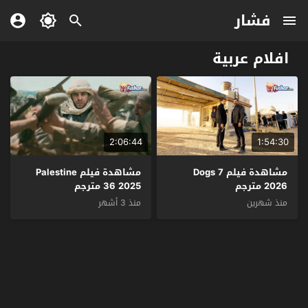
فشار
افلام عربية
2:06:44
1:54:30
مشاهدة فيلم 7 Dogs
مشاهدة فيلم Palestine
2026 مترجم
36 2025 مترجم
منذ شهرين
منذ 3 أشهر