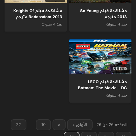
مشاهدة فيلم So Young
مشاهدة فيلم Knights Of
2013 مترجم
Badassdom 2013 مترجم
منذ 4 سنوات
منذ 4 سنوات
01:11:18
مشاهدة فيلم LEGO
Batman: The Movie – DC
Super Heroes Unite 2013
منذ 4 سنوات
مترجم
الصفحة 26 من 26
الأولى »
«
10
22