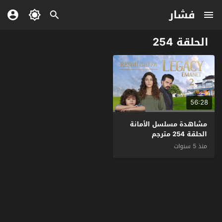
فشار
الحلقة 254
56:28
مشاهدة مسلسل الأمانة
الحلقة 254 مترجم
منذ 5 سنوات