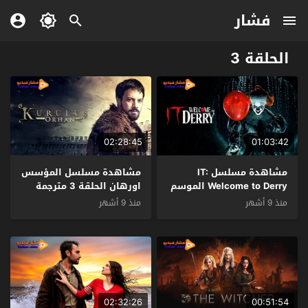
فشار
الحلقة 3
02:28:45
01:03:42
مشاهدة مسلسل IT:
مشاهدة مسلسل المؤسس
Welcome to Derry الموسم
اورهان الحلقة 3 مترجمة
1 الحلقة 3 مترجمة
منذ 9 أشهر
منذ 9 أشهر
02:32:26
00:51:54