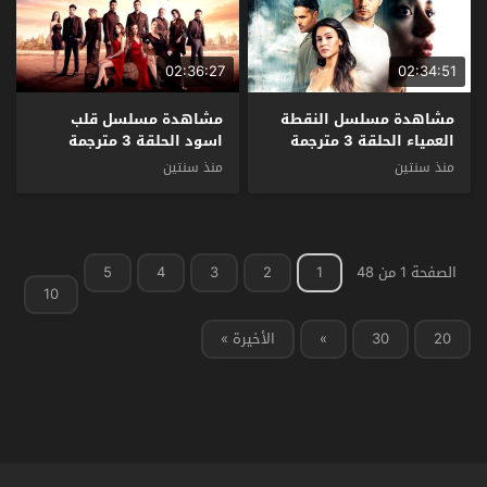
02:36:27
02:34:51
مشاهدة مسلسل النقطة
مشاهدة مسلسل قلب
العمياء الحلقة 3 مترجمة
اسود الحلقة 3 مترجمة
منذ سنتين
منذ سنتين
الصفحة 1 من 48
1
2
3
4
5
10
20
30
»
الأخيرة »