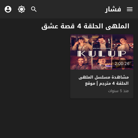
فشار
الملهى الحلقة 4 قصة عشق
2:00:26
مشاهدة مسلسل الملهى
الحلقة 4 مترجم | موقع
قصة عشق
منذ 5 سنوات