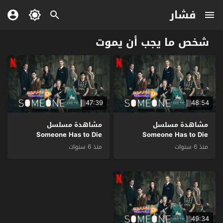
فشار
شخص ما يجب أن يموت
47:39
48:54
مشاهدة مسلسل
مشاهدة مسلسل
Someone Has to Die
Someone Has to Die
الموسم 1 الحلقة 3 والاخيرة
الموسم 1 الحلقة 2 مترجم
منذ 6 سنوات
منذ 6 سنوات
مترجم
49:34