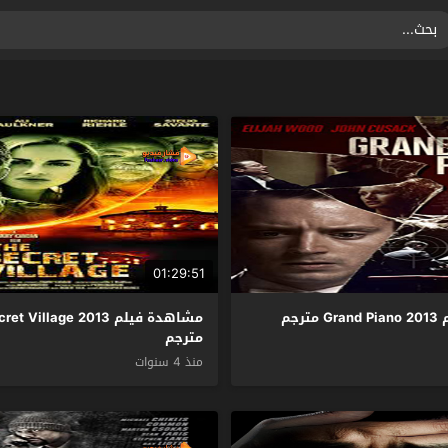
01:29:51
رجم
مشاهدة فيلم  Village 2013
مترجم
منذ 4 سنوات