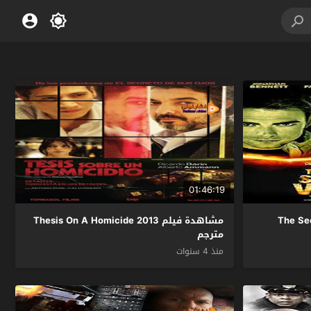
01:46:19
The Secret
مشاهدة فيلم Thesis On A Homicide 2013
مترجم
منذ 4 سنوات