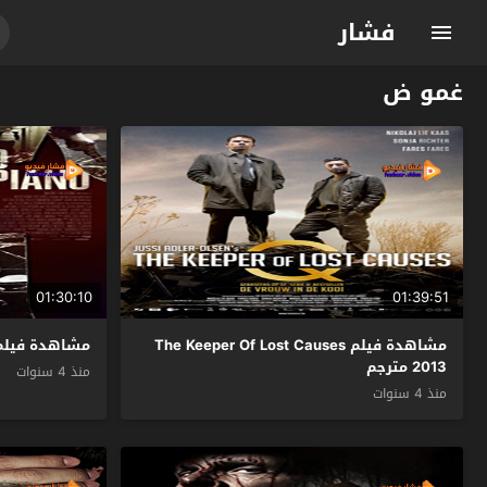
فشار
غمو ض
01:30:10
01:39:51
مشاهدة فيلم The Keeper Of Lost Causes
مشاهدة فيلم Grand Piano 2013 مت
2013 مترجم
منذ 4 سنوات
منذ 4 سنوات