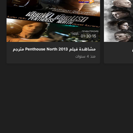
01:30:15
مشاهدة فيلم Penthouse North 2013 مترجم
منذ 4 سنوات