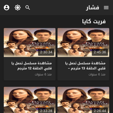
فشار
فريت كايا
2:30:34
2:45:36
مشاهدة مسلسل تحمل يا
مشاهدة مسلسل تحمل يا
قلبي الحلقة 13 مترجم –
قلبي الحلقة 12 مترجم
الاخيرة
منذ 6 سنوات
منذ 6 سنوات
2:33:28
2:26:44