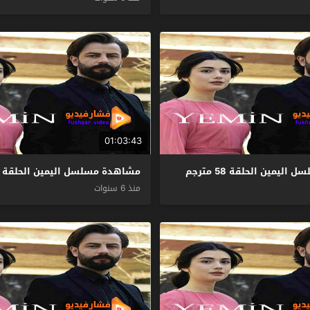
01:03:43
يمين الحلقة 58 مترجم
مشاهدة مسلسل اليمين الحلقة 57 مترجم
منذ 6 سنوات