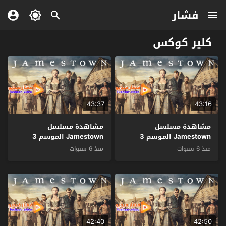
فشار
كلير كوكس
43:37
43:16
مشاهدة مسلسل
مشاهدة مسلسل
Jamestown الموسم 3
Jamestown الموسم 3
الحلقة 8 والاخيرة مترجم
الحلقة 7 مترجم
منذ 6 سنوات
منذ 6 سنوات
42:40
42:50