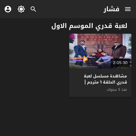
فشار
لعبة قدري الموسم الاول
2:05:30
مشاهدة مسلسل لعبة
قدري الحلقة 1 مترجم |
موقع قصة عشق
منذ 5 سنوات