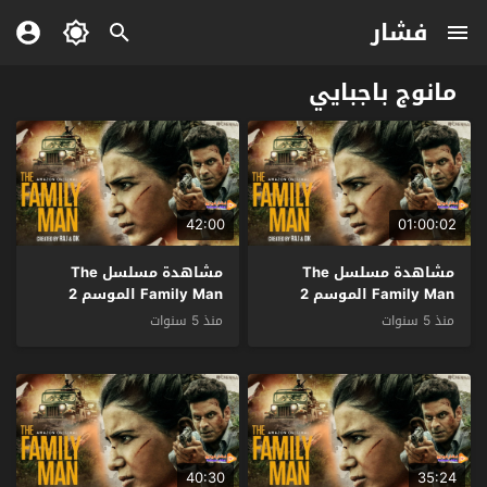
فشار
مانوج باجبايي
42:00
01:00:02
مشاهدة مسلسل The
مشاهدة مسلسل The
Family Man الموسم 2
Family Man الموسم 2
الحلقة 9 الاخيرة مترجم
الحلقة 8 مترجم
منذ 5 سنوات
منذ 5 سنوات
40:30
35:24