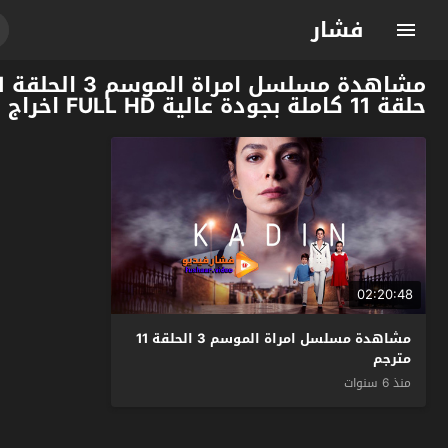
فشار
حلقة 11 كاملة بجودة عالية FULL HD اخراج نديم باور فقط وحصرياً على موقع فشار الجديد
02:20:48
مشاهدة مسلسل امراة الموسم 3 الحلقة 11
مترجم
منذ 6 سنوات