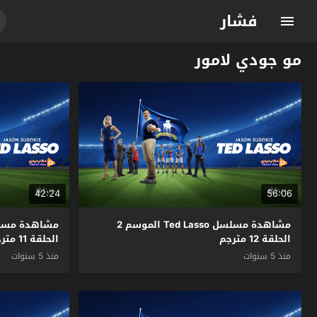
فشار
مو جودي لامور
42:24
56:06
مشاهدة مسلسل Ted Lasso الموسم 2
الحلقة 12 مترجم
الحلقة 11 مترجم
منذ 5 سنوات
منذ 5 سنوات