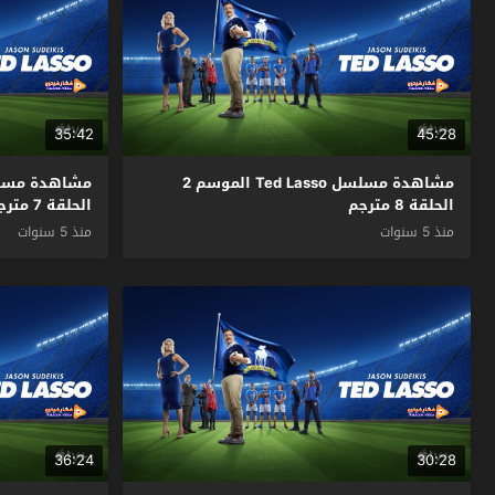
35:42
45:28
مشاهدة مسلسل Ted Lasso الموسم 2
الحلقة 8 مترجم
الحلقة 7 مترجم
منذ 5 سنوات
منذ 5 سنوات
36:24
30:28