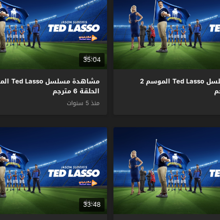
35:04
مشاهدة مسلسل Ted Lasso الموسم 2
الحلقة 6 مترجم
منذ 5 سنوات
33:48