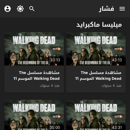
فشار
ميليسا ماكبرايد
33:13
43:13
مشاهدة مسلسل The
مشاهدة مسلسل The
Walking Dead الموسم 11
Walking Dead الموسم 11
الحلقة 15 مترجم
الحلقة 14 مترجم
منذ 4 سنوات
منذ 4 سنوات
35:00
43:31