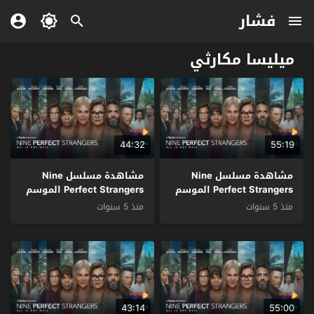
فشار
ميليسا مكارثي
44:32
55:19
مشاهدة مسلسل Nine
مشاهدة مسلسل Nine
Perfect Strangers الموسم
Perfect Strangers الموسم
1 الحلقة 8 والاخيرة مترجم
1 الحلقة 7 مترجم
منذ 5 سنوات
منذ 5 سنوات
43:14
55:00