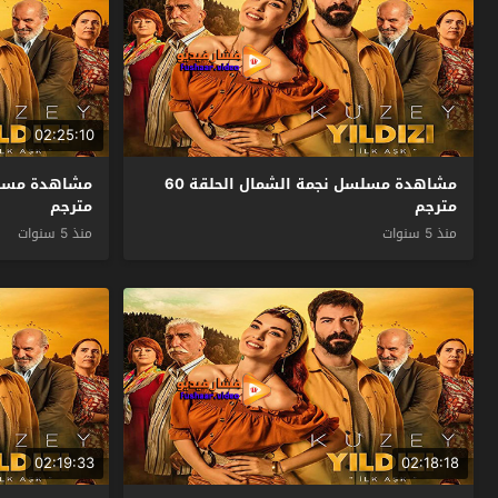
02:25:10
مشاهدة مسلسل نجمة الشمال الحلقة 60
مترجم
مترجم
منذ 5 سنوات
منذ 5 سنوات
02:19:33
02:18:18