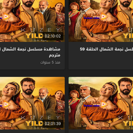
02:10:02
مشاهدة مسلسل نجمة الشمال الحلقة 59
مترجم
منذ 5 سنوات
02:01:39