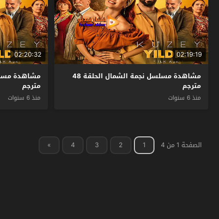
02:20:32
02:19:19
مشاهدة مسلسل نجمة الشمال الحلقة 48
مترجم
مترجم
منذ 6 سنوات
منذ 6 سنوات
الصفحة 1 من 4
1
2
3
4
»
فشار فيديو
© 2026 جميع الحقوق محفوظة.