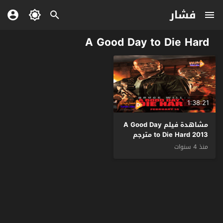
فشار
A Good Day to Die Hard
1:38:21
مشاهدة فيلم A Good Day
to Die Hard 2013 مترجم
منذ 4 سنوات