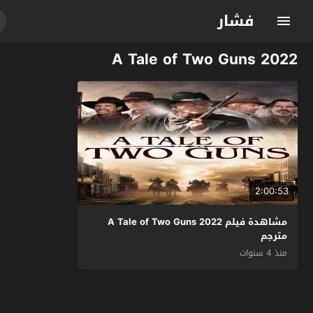
فشار
A Tale of Two Guns 2022
2:00:53
مشاهدة فيلم A Tale of Two Guns 2022
مترجم
منذ 4 سنوات