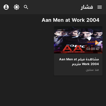
فشار
Aan Men at Work 2004
02:00:47
مشاهدة فيلم Aan Men at
Work 2004 مترجم
منذ سنتين