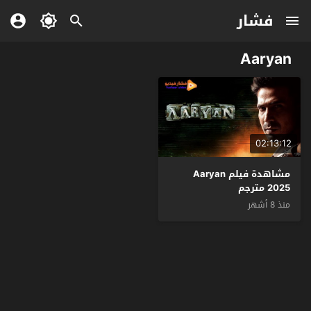
فشار
Aaryan
02:13:12
مشاهدة فيلم Aaryan
2025 مترجم
منذ 8 أشهر