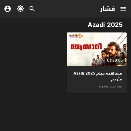
فشار
Azadi 2025
01:26:05
مشاهدة فيلم Azadi 2025
مترجم
منذ سنة واحدة