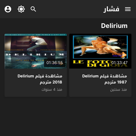
فشار
Delirium
01:36:55
01:33:47
مشاهدة فيلم Delirium
مشاهدة فيلم Delirium
1987 مترجم
2018 مترجم
منذ سنتين
منذ 4 سنوات