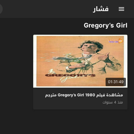
فشار
Gregory’s Girl
01:31:49
مشاهدة فيلم Gregory’s Girl 1980 مترجم
منذ 4 سنوات