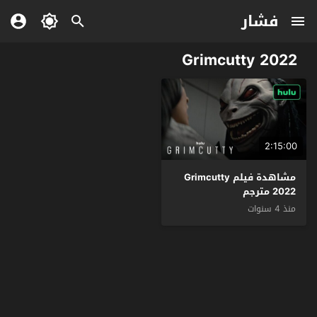
فشار
Grimcutty 2022
2:15:00
مشاهدة فيلم Grimcutty
2022 مترجم
منذ 4 سنوات