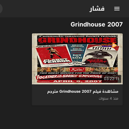
فشار
Grindhouse 2007
03:22:11
مشاهدة فيلم Grindhouse 2007 مترجم
منذ 4 سنوات