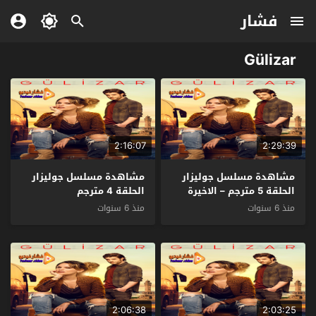
فشار
Gülizar
2:16:07
2:29:39
مشاهدة مسلسل جوليزار
مشاهدة مسلسل جوليزار
الحلقة 5 مترجم – الاخيرة
الحلقة 4 مترجم
منذ 6 سنوات
منذ 6 سنوات
2:06:38
2:03:25