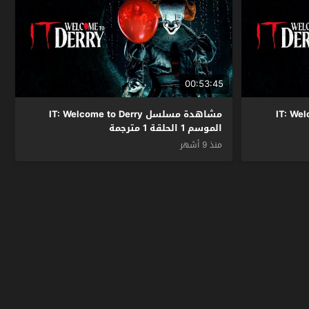
00:53:45
IT: Welcome
مشاهدة مسلسل IT: Welcome to Derry
الموسم 1 الحلقة 1 مترجمة
منذ 9 أشهر