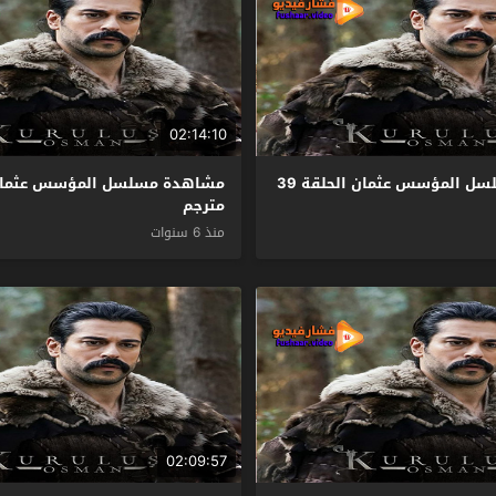
02:14:10
مشاهدة مسلسل المؤسس عثمان الحلقة 39
مترجم
منذ 6 سنوات
02:09:57