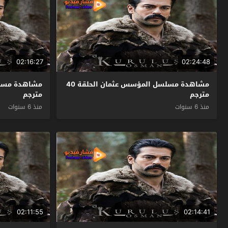
02:16:27
02:24:48
مشاهدة مسلسل المؤسس عثمان الحلقة 40
مترجم
مترجم
منذ 6 سنوات
منذ 6 سنوات
02:11:55
02:14:41