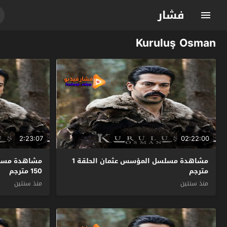
فشار
Kuruluş Osman
2:23:07
02:22:00
مشاهدة مسلسل المؤسس عثمان الحلقة 1
مشاهدة مسلس
مترجم
150 مترجم
منذ سنتين
منذ سنتين