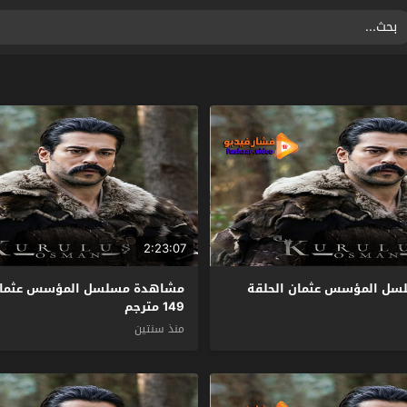
2:23:07
ل المؤسس عثمان الحلقة
مشاهدة مسلسل المؤسس عثمان 
149 مترجم
منذ سنتين