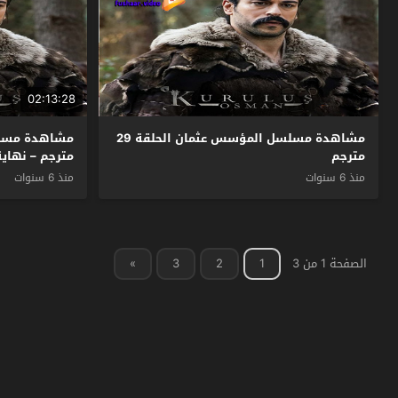
02:13:28
مشاهدة مسلسل المؤسس عثمان الحلقة 29
مترجم
مترجم – نهاية
منذ 6 سنوات
منذ 6 سنوات
الصفحة 1 من 3
1
2
3
»
فشار فيديو
© 2026 جميع الحقوق محفوظة.