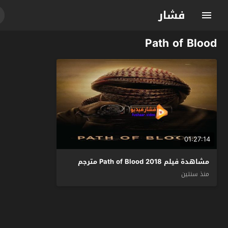
فشار
Path of Blood
01:27:14
مشاهدة فيلم Path of Blood 2018 مترجم
منذ سنتين