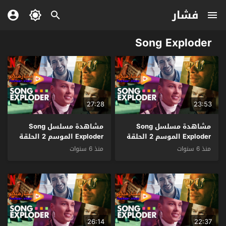
فشار
Song Exploder
27:28
23:53
مشاهدة مسلسل Song
مشاهدة مسلسل Song
Exploder الموسم 2 الحلقة
Exploder الموسم 2 الحلقة
4 والاخيرة مترجم
3 مترجم
منذ 6 سنوات
منذ 6 سنوات
26:14
22:37