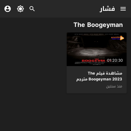
فشار
The Boogeyman
01:20:30
مشاهدة فيلم The
Boogeyman 2023 مترجم
منذ سنتين