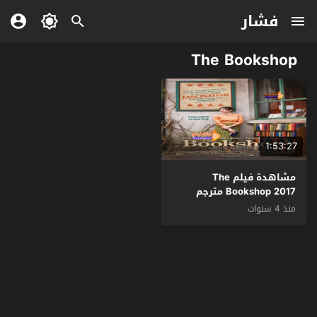
فشار
The Bookshop
1:53:27
مشاهدة فيلم The
Bookshop 2017 مترجم
منذ 4 سنوات