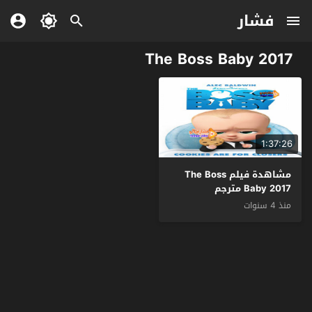
فشار
The Boss Baby 2017
1:37:26
مشاهدة فيلم The Boss
Baby 2017 مترجم
منذ 4 سنوات