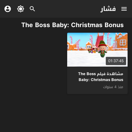
فشار
The Boss Baby: Christmas Bonus
01:37:45
مشاهدة فيلم The Boss
Baby: Christmas Bonus
2022 مترجم
منذ 4 سنوات