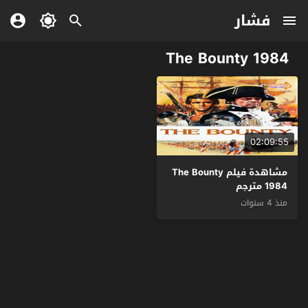
فشار
The Bounty 1984
02:09:55
مشاهدة فيلم The Bounty
1984 مترجم
منذ 4 سنوات