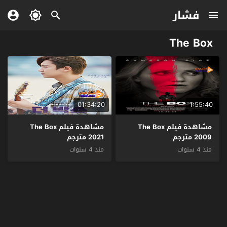
فشار
The Box
01:34:20
1:55:40
مشاهدة فيلم The Box
مشاهدة فيلم The Box
2009 مترجم
2021 مترجم
منذ 4 سنوات
منذ 4 سنوات