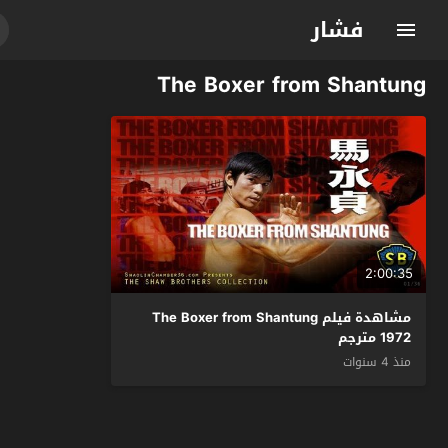
فشار
The Boxer from Shantung
2:00:35
مشاهدة فيلم The Boxer from Shantung
1972 مترجم
منذ 4 سنوات