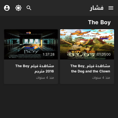
فشار
The Boy
1:37:28
01:31:00
مشاهدة فيلم The Boy,
مشاهدة فيلم The Boy
the Dog and the Clown
2016 مترجم
2019 مترجم
منذ 4 سنوات
منذ 4 سنوات