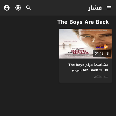
فشار
The Boys Are Back
01:43:48
مشاهدة فيلم The Boys
Are Back 2009 مترجم
منذ سنتين