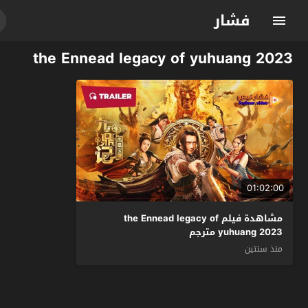
فشار
the Ennead legacy of yuhuang 2023
01:02:00
مشاهدة فيلم the Ennead legacy of
yuhuang 2023 مترجم
منذ سنتين