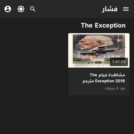
فشار
The Exception
1:47:55
مشاهدة فيلم The
Exception 2016 مترجم
منذ 4 سنوات