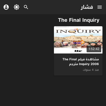
فشار
The Final Inquiry
1:52:42
مشاهدة فيلم The Final
Inquiry 2006 مترجم
منذ 4 سنوات