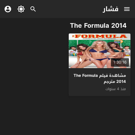
فشار
The Formula 2014
1:30:16
مشاهدة فيلم The Formula
2014 مترجم
منذ 4 سنوات